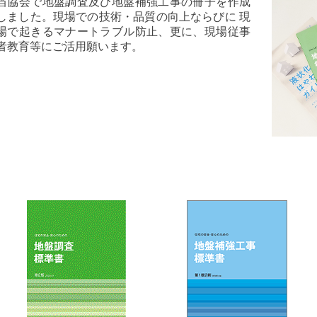
当協会で地盤調査及び地盤補強工事の冊子を作成
しました。現場での技術・品質の向上ならびに 現
場で起きるマナートラブル防止、更に、現場従事
者教育等にご活用願います。