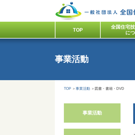
全国住宅技
TOP
につ
事業活動
TOP
事業活動
図書・書籍・DVD
事業活動