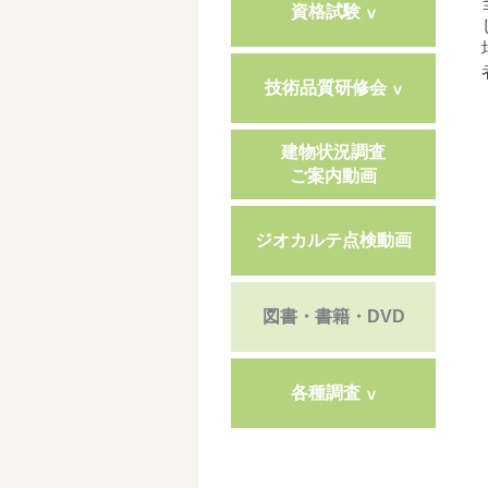
資格試験
技術品質研修会
建物状況調査
ご案内動画
ジオカルテ点検動画
図書・書籍・DVD
各種調査