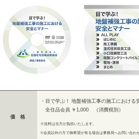
・目で学ぶ！ 地盤補強工事の施工における
全住品会員 ￥1,000 （消費税別）
価 格
※送料は当方が負担いたします。
※会員以外の方で御希望が有る場合は事務局へお問い合わ