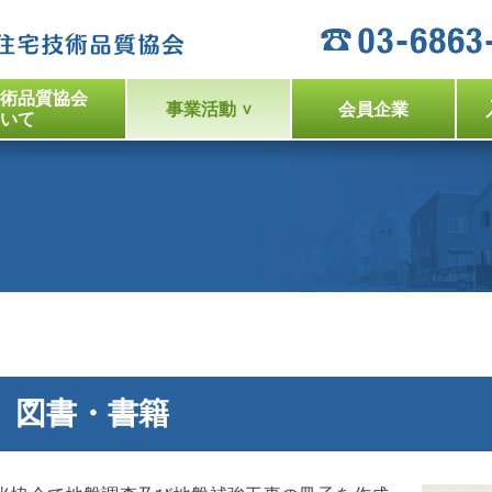
術品質協会
事業活動
会員企業
いて
図書・書籍