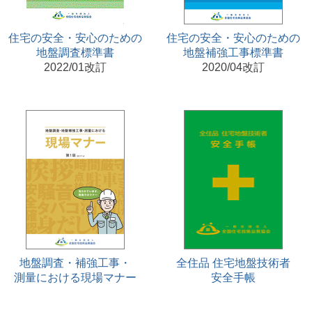
住宅の安全・安心のための
住宅の安全・安心のための
地盤調査標準書
地盤補強工事標準書
2022/01改訂
2020/04改訂
地盤調査・補強工事・
全住品 住宅地盤技術者
測量における現場マナー
安全手帳