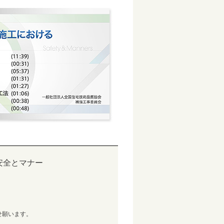
安全とマナー
せ願います。