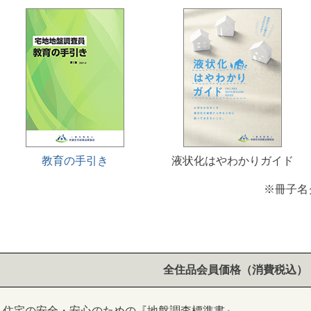
教育の手引き
液状化はやわかりガイド
※冊子名
全住品会員価格（消費税込）
住宅の安全・安心のための『地盤調査標準書』