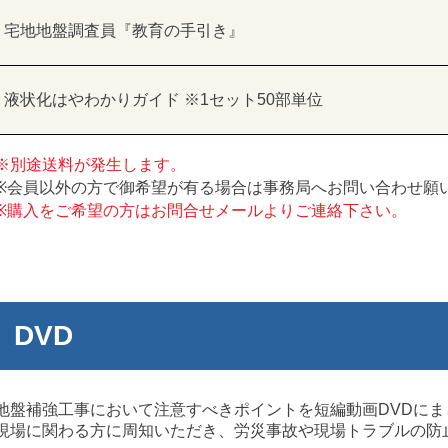
宅地地盤調査員『教育の手引き』
液状化はやわかりガイド ※1セット50部単位
※別途送料が発生します。
※会員以外の方で御希望が有る場合は事務局へお問い合わせ願
※購入をご希望の方はお問合せメールよりご連絡下さい。
DVD
地盤補強工事において注意すべきポイントを短編動画DVDにま
現場に関わる方に周知いただき、労災事故や現場トラブルの防